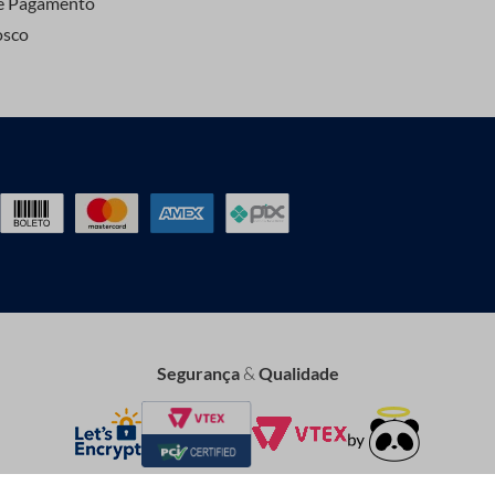
e Pagamento
osco
Segurança
&
Qualidade