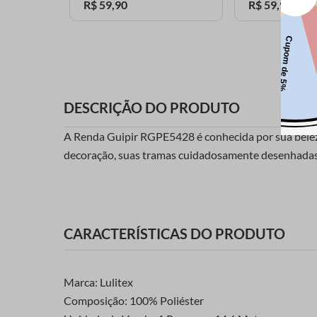
R$
59
,
90
R$
59
,
90
DESCRIÇÃO DO PRODUTO
A Renda Guipir RGPE5428 é conhecida por sua beleza s
decoração, suas tramas cuidadosamente desenhada
CARACTERÍSTICAS DO PRODUTO
Marca: Lulitex
Composição: 100% Poliéster