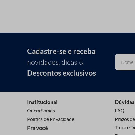
Cadastre-se e receba
novidades, dicas &
Descontos exclusivos
Institucional
Dúvidas
Quem Somos
FAQ
Política de Privacidade
Prazos de
Pra você
Troca e D