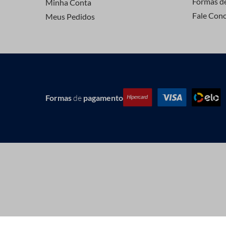
Formas d
Minha Conta
Fale Con
Meus Pedidos
Formas
de
pagamento