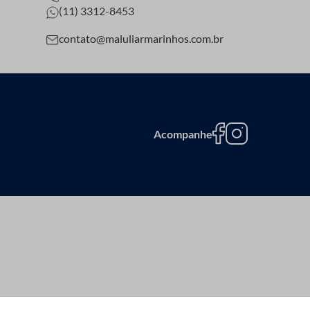
(11) 3312-8453
contato@maluliarmarinhos.com.br
Acompanhe