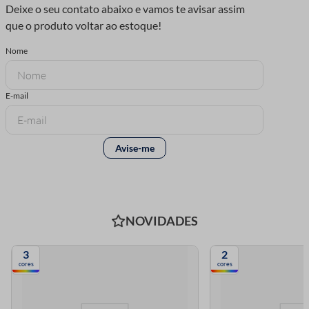
NOVIDADES
3
2
cores
cores