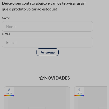
NOVIDADES
3
2
cores
cores