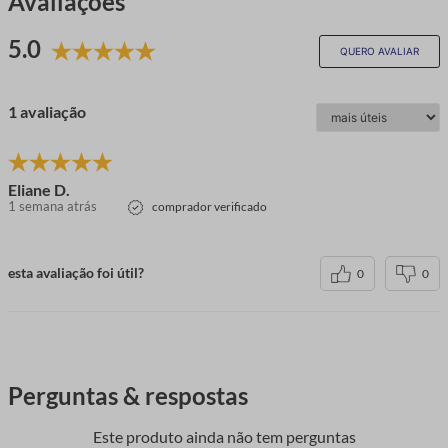
Avaliações
5.0
QUERO AVALIAR
1 avaliação
Eliane D.
1 semana atrás
comprador verificado
esta avaliação foi útil?
0
0
Perguntas & respostas
Este produto ainda não tem perguntas