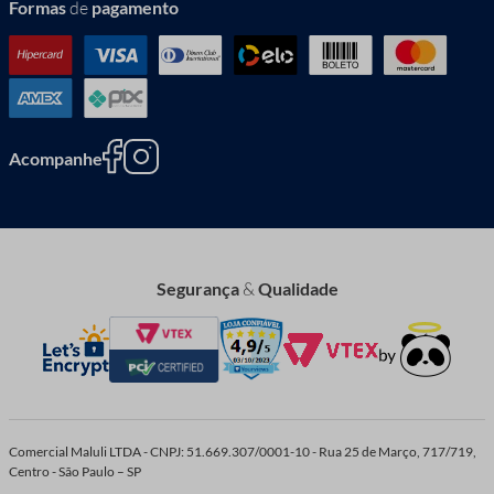
Formas
de
pagamento
Acompanhe
Segurança
&
Qualidade
Comercial Maluli LTDA - CNPJ: 51.669.307/0001-10 - Rua 25 de Março, 717/719,
Centro - São Paulo – SP