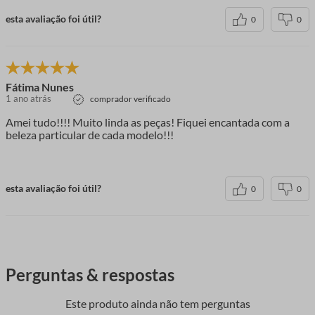
esta avaliação foi útil?
0
0
Fátima Nunes
1 ano atrás
comprador verificado
Amei tudo!!!! Muito linda as peças! Fiquei encantada com a
beleza particular de cada modelo!!!
esta avaliação foi útil?
0
0
Perguntas & respostas
Este produto ainda não tem perguntas