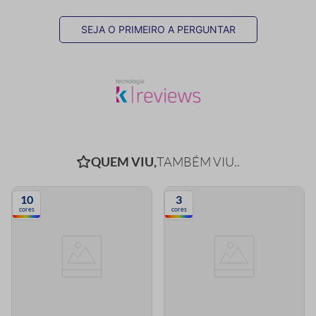
SEJA O PRIMEIRO A PERGUNTAR
QUEM VIU,
TAMBÉM VIU..
10
3
cores
cores