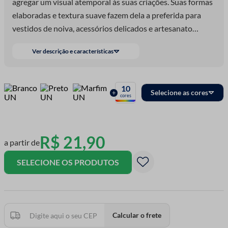
agregar um visual atemporal às suas criações. Suas formas
elaboradas e textura suave fazem dela a preferida para
vestidos de noiva, acessórios delicados e artesanato
refinado. Feita em poliéster resis
Ver descrição e características
10
Selecione as cores
+
cores
R$
21
,
90
a partir de
SELECIONE OS PRODUTOS
Calcular o frete