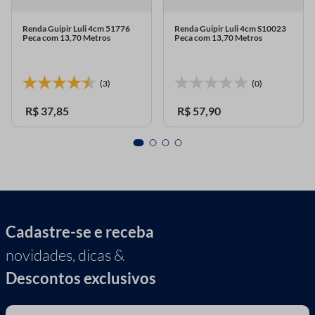
Renda Guipir Luli 4cm 51776
Renda Guipir Luli 4cm S10023
Peca com 13,70 Metros
Peca com 13,70 Metros
(3)
(0)
R$
37
,
85
R$
57
,
90
Cadastre-se e receba
novidades, dicas &
Descontos exclusivos