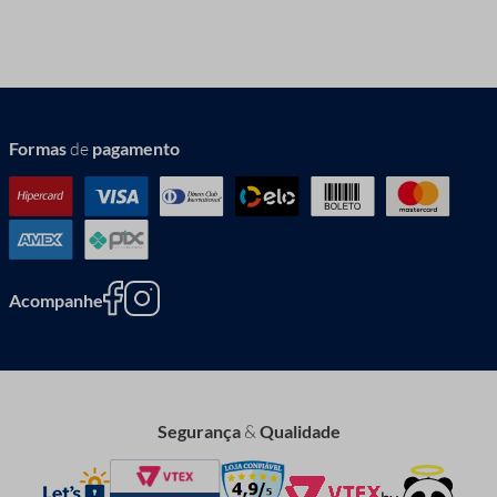
Formas
de
pagamento
Acompanhe
Segurança
&
Qualidade