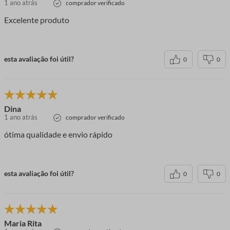
1 ano atrás
comprador verificado
Excelente produto
esta avaliação foi útil?
0
0
Dina
1 ano atrás
comprador verificado
ótima qualidade e envio rápido
esta avaliação foi útil?
0
0
Maria Rita