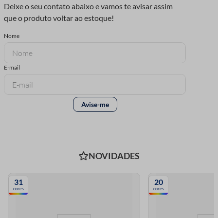
NOVIDADES
31
20
cores
cores