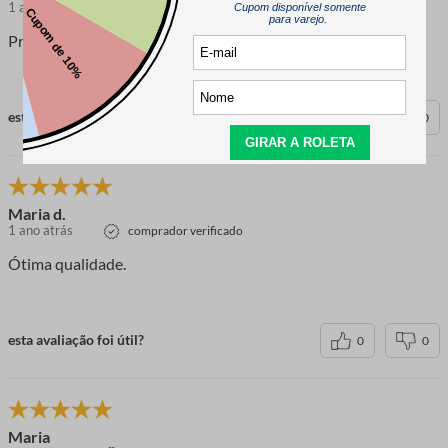
1 ano atrás
comprador verificado
Produto excelente,entrega no prazo.
esta avaliação foi útil?
0
0
Maria d.
1 ano atrás
comprador verificado
Ótima qualidade.
esta avaliação foi útil?
0
0
Maria