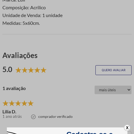
Composição: Acrílico
Unidade de Venda: 1 unidade
Medidas: 5x60cm.
Avaliações
5.0
QUERO AVALIAR
1 avaliação
Lilia D.
1 ano atrás
comprador verificado
X