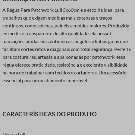
A Régua Para Patchwork Luli 5x60cm é a escolha ideal para
trabalhos que exigem medidas mais extensas e traços
contínuos, como colchas, painéis e moldes maiores. Produzida
em acrílico transparente de alta qualidade, ela possui
marcações nítidas em centímetros, ângulos e linhas guias que
facilitam cortes retos e diagonais com total segurança. Perfeita
para costureiras, artesãs e apaixonadas por patchwork, essa
régua oferece praticidade, resistência e excelente visibilidade
na hora de trabalhar com tecidos e cortadores. Um acessório
essencial para um acabamento impecável!
CARACTERÍSTICAS DO PRODUTO
Marca: Luli