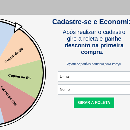
Este produto ainda não tem avaliações
SEJA O PRIMEIRO A AVALIAR
Este produto ainda não tem perguntas
SEJA O PRIMEIRO A PERGUNTAR