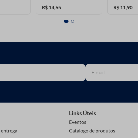
R$
14
,
65
R$
11
,
90
Links Úteis
Eventos
 entrega
Catalogo de produtos