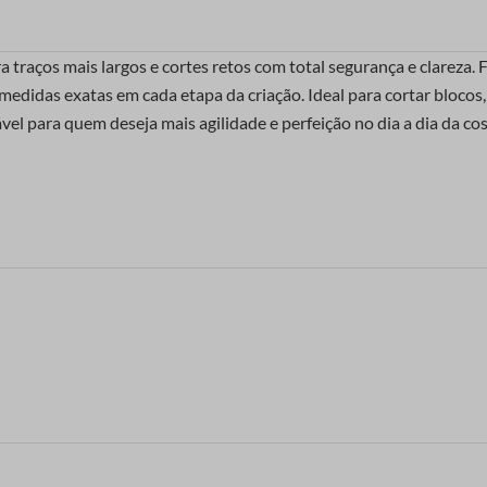
 traços mais largos e cortes retos com total segurança e clareza.
nte medidas exatas em cada etapa da criação. Ideal para cortar bloc
vel para quem deseja mais agilidade e perfeição no dia a dia da cos