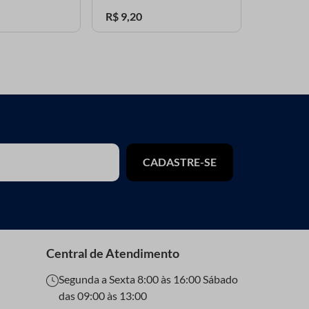
R$
9
,
20
R$
25
,
10
CADASTRE-SE
Central de Atendimento
Segunda a Sexta 8:00 às 16:00 Sábado
das 09:00 às 13:00