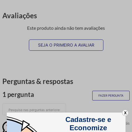
Avaliações
Este produto ainda não tem avaliações
SEJA O PRIMEIRO A AVALIAR
Perguntas & respostas
1 pergunta
FAZER PERGUNTA
X
Cláudia Pizzolatto
1 ano atrás