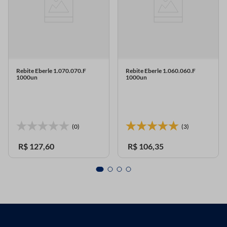
Rebite Eberle 1.070.070.F
Rebite Eberle 1.060.060.F
1000un
1000un
(0)
(3)
R$
127
,
60
R$
106
,
35