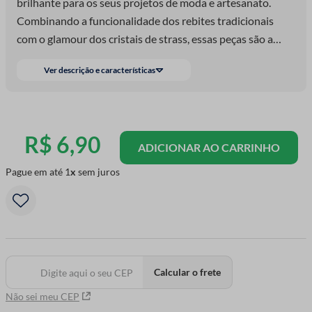
brilhante para os seus projetos de moda e artesanato.
Combinando a funcionalidade dos rebites tradicionais
com o glamour dos cristais de strass, essas peças são a
escolha perfeita para adicionar sofistica
Ver descrição e características
R$
6
,
90
ADICIONAR AO CARRINHO
Pague em até
1
sem juros
Calcular o frete
Não sei meu CEP