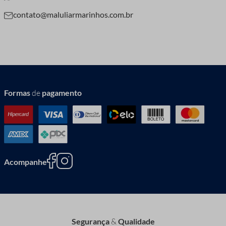
contato@maluliarmarinhos.com.br
Formas
de
pagamento
Acompanhe
Segurança
&
Qualidade