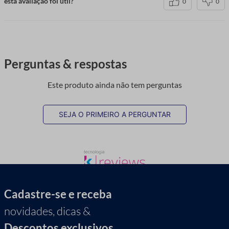
esta avaliação foi útil?
0
0
Perguntas & respostas
Este produto ainda não tem perguntas
SEJA O PRIMEIRO A PERGUNTAR
Cadastre-se e receba
novidades, dicas &
Descontos exclusivos