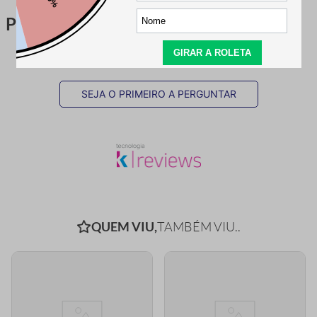
Perguntas & respostas
Este produto ainda não tem perguntas
SEJA O PRIMEIRO A PERGUNTAR
QUEM VIU,
TAMBÉM VIU..