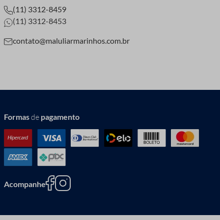
(11) 3312-8459
(11) 3312-8453
contato@maluliarmarinhos.com.br
Formas
de
pagamento
Acompanhe