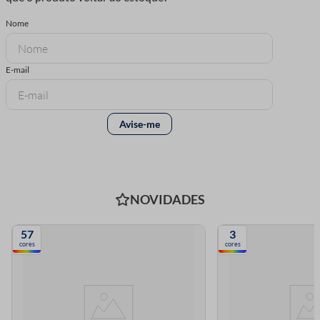
NOVIDADES
57
3
cores
cores