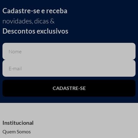
Cadastre-se e receba
novidades, dicas &
Descontos exclusivos
CADASTRE-SE
Institucional
Quem Somos