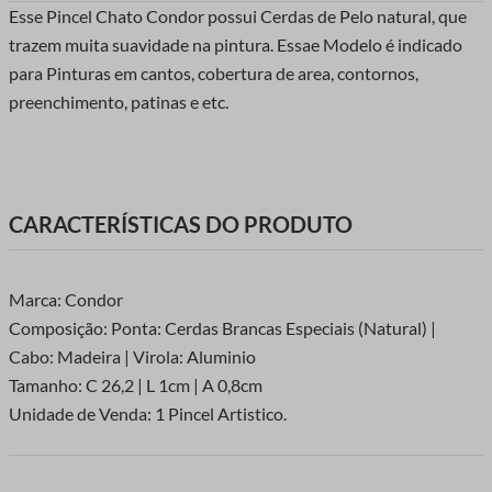
Esse Pincel Chato Condor possui Cerdas de Pelo natural, que
trazem muita suavidade na pintura. Essae Modelo é indicado
para Pinturas em cantos, cobertura de area, contornos,
preenchimento, patinas e etc.
CARACTERÍSTICAS DO PRODUTO
Marca: Condor
Composição: Ponta: Cerdas Brancas Especiais (Natural) |
Cabo: Madeira | Virola: Aluminio
Tamanho: C 26,2 | L 1cm | A 0,8cm
Unidade de Venda: 1 Pincel Artistico.