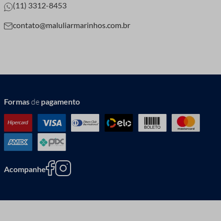
(11) 3312-8453
contato@maluliarmarinhos.com.br
Formas
de
pagamento
Acompanhe