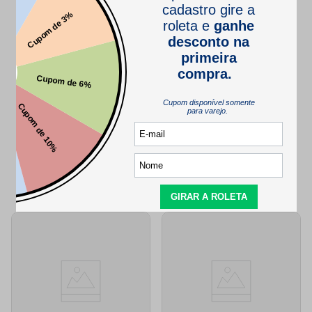
Este produto ainda não tem perguntas
SEJA O PRIMEIRO A PERGUNTAR
QUEM VIU,
TAMBÉM VIU..