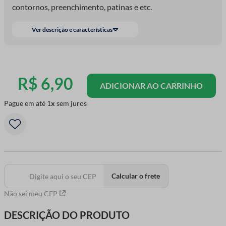
contornos, preenchimento, patinas e etc.
Ver descrição e características
R$
6
,
90
ADICIONAR AO CARRINHO
Pague em até
1
sem juros
Calcular o frete
Não sei meu CEP
DESCRIÇÃO DO PRODUTO