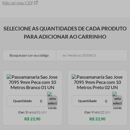
Não sei meu CEP
SELECIONE AS QUANTIDADES DE CADA PRODUTO
PARA ADICIONAR AO CARRINHO
Busque por cor ou código
Quantidade
Quantidade
Cor:
Branco 01 UN
Cor:
Preto 02 UN
R$ 23,90
R$ 23,90