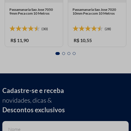
Passamanaria Sao Jose 7050
Passamanaria Sao Jose 7020
9mm Peca com 10 Metros
10mm Peca com 10 Metros
(30)
(28)
R$
11
,
90
R$
10
,
55
Cadastre-se e receba
novidades, dicas &
Descontos exclusivos