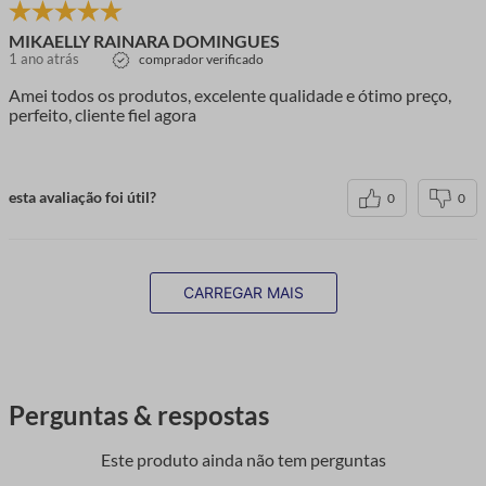
MIKAELLY RAINARA DOMINGUES
1 ano atrás
comprador verificado
Amei todos os produtos, excelente qualidade e ótimo preço,
perfeito, cliente fiel agora
esta avaliação foi útil?
0
0
CARREGAR MAIS
Perguntas & respostas
Este produto ainda não tem perguntas