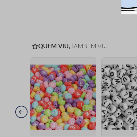
QUEM VIU,
TAMBÉM VIU..