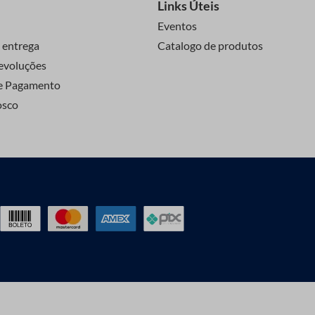
Links Úteis
Eventos
 entrega
Catalogo de produtos
evoluções
e Pagamento
osco