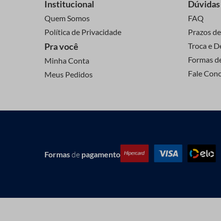
Institucional
Dúvidas
Quem Somos
FAQ
Política de Privacidade
Prazos de
Pra você
Troca e D
Formas d
Minha Conta
Fale Con
Meus Pedidos
Formas
de
pagamento