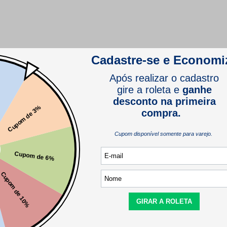
comprador verificado
Este produto ainda não tem perguntas
SEJA O PRIMEIRO A PERGUNTAR