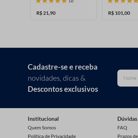
(2)
R$
21
,
90
R$
101
,
00
Cadastre-se e receba
novidades, dicas &
Descontos exclusivos
Institucional
Dúvidas
Quem Somos
FAQ
Política de Privacidade
Prazos de