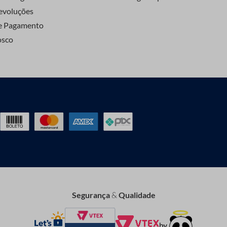
evoluções
e Pagamento
osco
Segurança
&
Qualidade