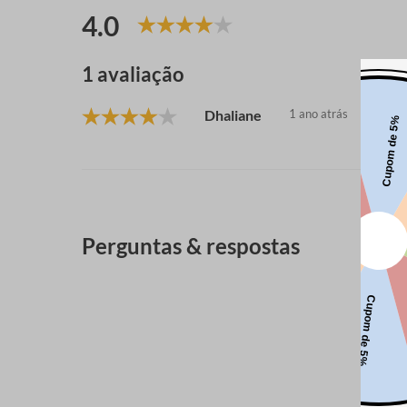
4.0
1 avaliação
Dhaliane
1 ano atrás
Perguntas & respostas