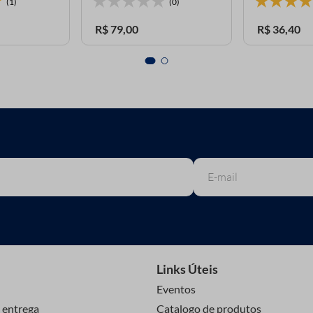
(1)
(0)
R$
79
,
00
R$
36
,
40
Links Úteis
Eventos
 entrega
Catalogo de produtos