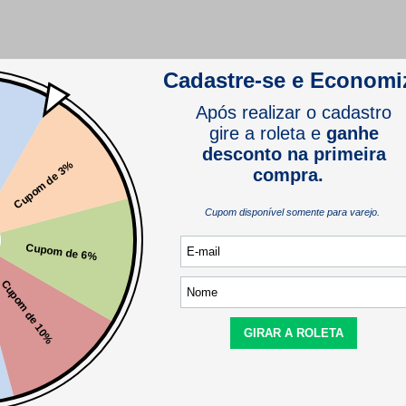
comprador verificado
Este produto ainda não tem perguntas
SEJA O PRIMEIRO A PERGUNTAR