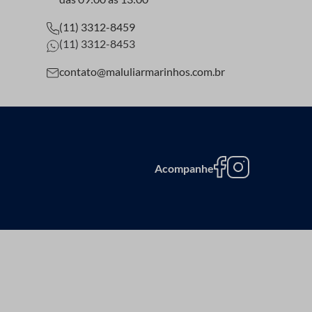
(11) 3312-8459
(11) 3312-8453
contato@maluliarmarinhos.com.br
Acompanhe