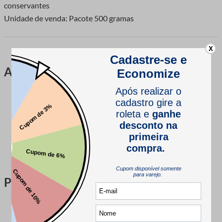
conservantes
Unidade de venda: Pacote 500 gramas
X
Avaliações
Este produto ainda não tem avaliações
SEJA O PRIMEIRO A AVALIAR
Perguntas & respostas
Este produto ainda não tem perguntas