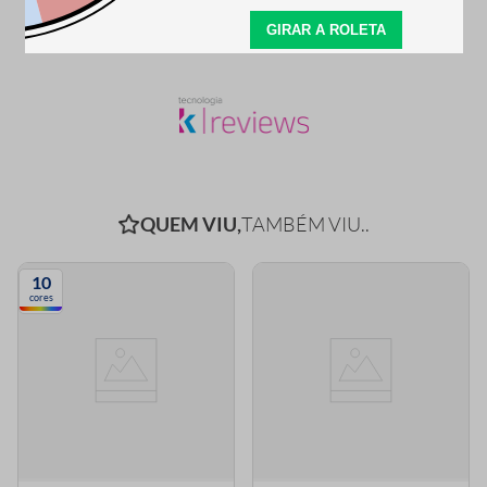
SEJA O PRIMEIRO A PERGUNTAR
QUEM VIU,
TAMBÉM VIU..
10
cores