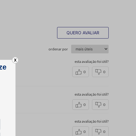
QUERO AVALIAR
ordenar por
X
esta avaliação foi útil?
0
0
esta avaliação foi útil?
0
0
esta avaliação foi útil?
0
0