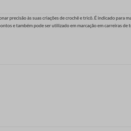
ar precisão às suas criações de crochê e tricô. É indicado para ma
pontos e também pode ser utilizado em marcação em carreiras de