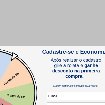
comprador verificado
comprador verificado
comprador verificado