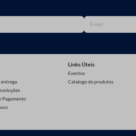
Links Úteis
Eventos
 entrega
Catalogo de produtos
evoluções
e Pagamento
osco