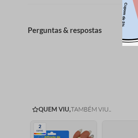
Perguntas & respostas
QUEM VIU,
TAMBÉM VIU..
2
cores