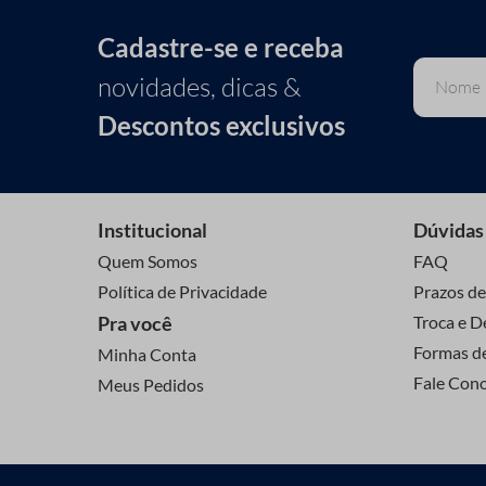
Cadastre-se e receba
novidades, dicas &
Descontos exclusivos
Institucional
Dúvidas
Quem Somos
FAQ
Política de Privacidade
Prazos de
Pra você
Troca e D
Formas d
Minha Conta
Fale Con
Meus Pedidos