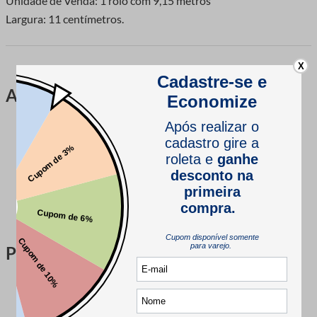
Unidade de Venda: 1 rolo com 9,15 metros
Largura: 11 centímetros.
X
Avaliações
Este produto ainda não tem avaliações
SEJA O PRIMEIRO A AVALIAR
Perguntas & respostas
Este produto ainda não tem perguntas