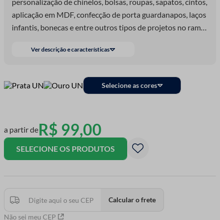
personalização de chinelos, bolsas, roupas, sapatos, cintos,
aplicação em MDF, confecção de porta guardanapos, laços
infantis, bonecas e entre outros tipos de projetos no ramo
de costura e de artesanato.
Ver descrição e características
Selecione as cores
R$
99
,
00
a partir de
SELECIONE OS PRODUTOS
Calcular o frete
Não sei meu CEP