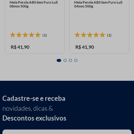
Meia Perola ABS Sem Furo Luli
Meia Perola ABS Sem Furo Luli
08mm 500g
04mm 500g
(1)
(1)
R$
41
,
90
R$
41
,
90
Cadastre-se e receba
novidades, dicas &
Descontos exclusivos