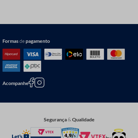
Formas
de
pagamento
Acompanhe
Segurança
&
Qualidade