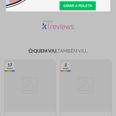
SEJA O PRIMEIRO A PERGUNTAR
QUEM VIU,
TAMBÉM VIU..
17
2
cores
cores