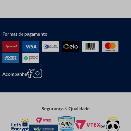
Formas
de
pagamento
Acompanhe
Segurança
&
Qualidade