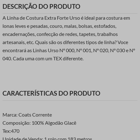
DESCRIÇÃO DO PRODUTO
A Linha de Costura Extra Forte Urso é ideal para costura em
lonas leves e pesadas, couro, malas, bolsas, estofados,
encadernações, confecção de redes, tapetes, trabalhos
artesanais, etc. Quais são os diferentes tipos de linha? Voce
encontrará as Linhas Urso N° 000, N° 001, N° 020, N° 030 e N°
040. Cada uma com um TEX diferente.
CARACTERÍSTICAS DO PRODUTO
Marca: Coats Corrente
Composição: 100% Algodão Glacê
Tex:470
Unidade de Venda: 1 rolo com 183 metros.