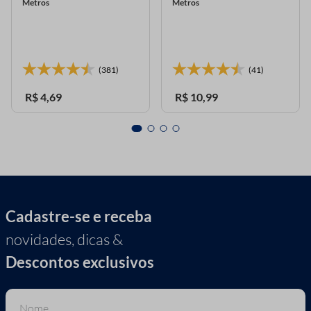
Metros
Metros
(381)
(41)
R$
4
,
69
R$
10
,
99
Cadastre-se e receba
novidades, dicas &
Descontos exclusivos