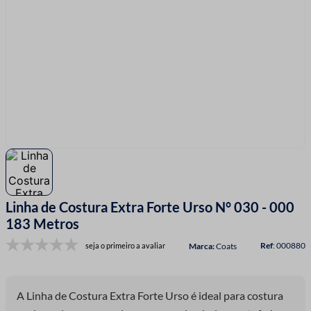
7
º
linha costura
8
º
fio malha
9
º
passamanaria
10
º
amigurumi
Linha de Costura Extra Forte Urso N° 030 - 000
183 Metros
:
000880
seja o primeiro a avaliar
Coats
A Linha de Costura Extra Forte Urso é ideal para costura