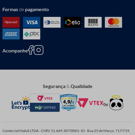
Formas
de
pagamento
Acompanhe
Segurança
&
Qualidade
Comercial Maluli LTDA - CNPJ: 51.669.307/0001-10 - Rua 25 de Março, 717/719,