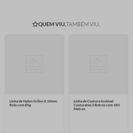
QUEM VIU,
TAMBÉM VIU..
Linha de Nylon Grilon 0,10mm
Linha de Costura Invisivel
Rolo com 85g
Costuratex 3 Retros com 183
Metros