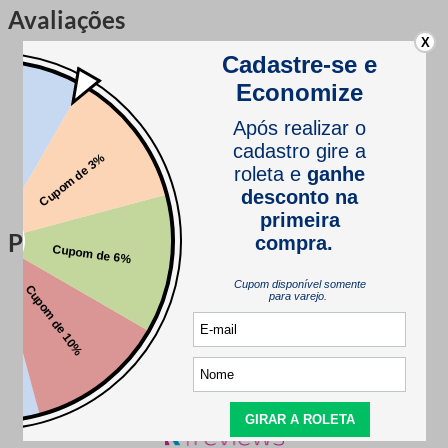
Avaliações
X
Este produto ainda não tem avaliações
SEJA O PRIMEIRO A AVALIAR
Perguntas & respostas
Este produto ainda não tem perguntas
SEJA O PRIMEIRO A PERGUNTAR