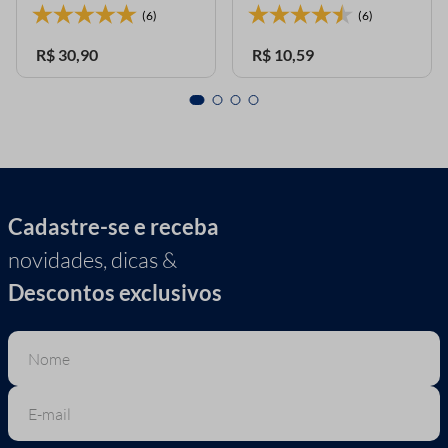
(6)
(6)
R$
30
,
90
R$
10
,
59
Cadastre-se e receba
novidades, dicas &
Descontos exclusivos