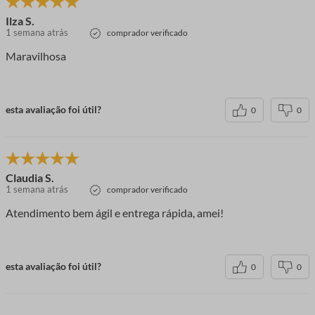
Ilza S.
1 semana atrás
comprador verificado
Maravilhosa
esta avaliação foi útil?
0
0
Claudia S.
1 semana atrás
comprador verificado
Atendimento bem ágil e entrega rápida, amei!
esta avaliação foi útil?
0
0