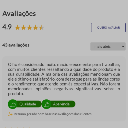
Avaliações
4.9
QUERO AVALIAR
43 avaliações
O fio é considerado muito macio e excelente para trabalhar,
com muitos clientes ressaltando a qualidade do produto e a
sua durabilidade. A maioria das avaliações mencionam que
ele é ótimo e satisfatório, com destaque para as lindas cores
e o rendimento que atende bem às expectativas. Não foram
mencionadas opiniões negativas significativas sobre o
produto.
Qualidade
Aparência
Resumo gerado com base nas avaliações dos clientes