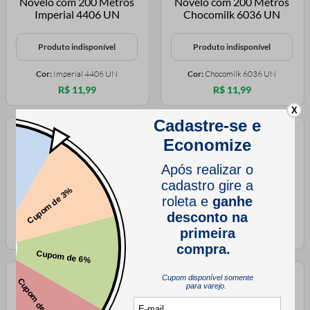
Produto indisponível
Produto indisponível
Cor:
Imperial 4406 UN
Cor:
Chocomilk 6036 UN
R$ 11,99
R$ 11,99
X
Produto indisponível
Produto indisponível
Cor:
Formato 6040 UN
Cor:
Ocean Mix 6306 UN
R$ 11,99
R$ 11,99