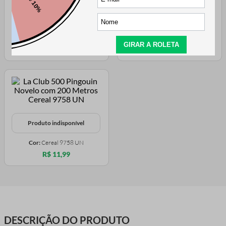
Produto indisponível
Produto indisponível
Cor:
Sport Green 7660 UN
Cor:
Cha Verde 9755 UN
R$ 11,99
R$ 11,99
Produto indisponível
Cor:
Cereal 9758 UN
R$ 11,99
DESCRIÇÃO DO PRODUTO