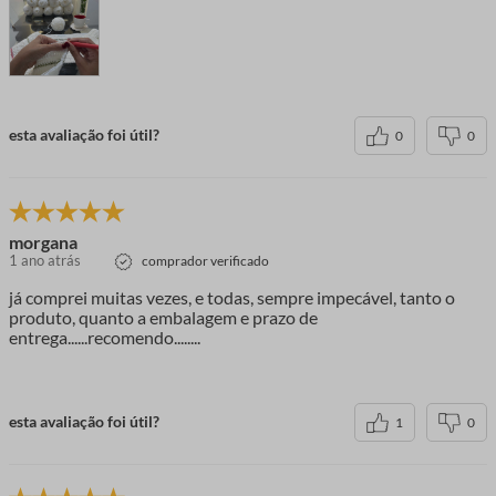
esta avaliação foi útil?
0
0
morgana
1 ano atrás
comprador verificado
já comprei muitas vezes, e todas, sempre impecável, tanto o
produto, quanto a embalagem e prazo de
entrega......recomendo........
esta avaliação foi útil?
1
0