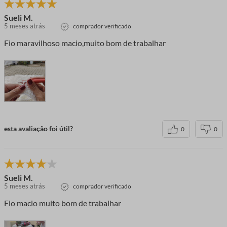
Sueli M.
5 meses atrás
comprador verificado
Fio maravilhoso macio,muito bom de trabalhar
esta avaliação foi útil?
0
0
Sueli M.
5 meses atrás
comprador verificado
Fio macio muito bom de trabalhar