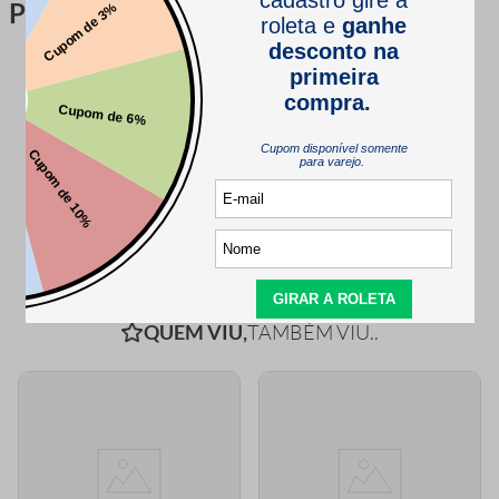
Perguntas & respostas
Este produto ainda não tem perguntas
SEJA O PRIMEIRO A PERGUNTAR
QUEM VIU,
TAMBÉM VIU..