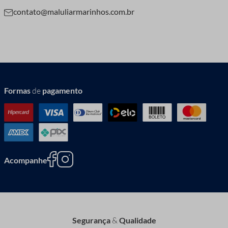
contato@maluliarmarinhos.com.br
Formas
de
pagamento
Acompanhe
Segurança
&
Qualidade