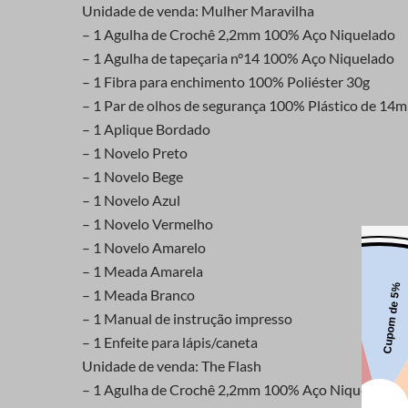
Unidade de venda: Mulher Maravilha
– 1 Agulha de Crochê 2,2mm 100% Aço Niquelado
– 1 Agulha de tapeçaria n°14 100% Aço Niquelado
– 1 Fibra para enchimento 100% Poliéster 30g
– 1 Par de olhos de segurança 100% Plástico de 14
– 1 Aplique Bordado
– 1 Novelo Preto
– 1 Novelo Bege
– 1 Novelo Azul
– 1 Novelo Vermelho
– 1 Novelo Amarelo
– 1 Meada Amarela
– 1 Meada Branco
– 1 Manual de instrução impresso
– 1 Enfeite para lápis/caneta
Unidade de venda: The Flash
– 1 Agulha de Crochê 2,2mm 100% Aço Niquelado