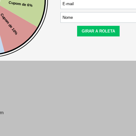
mm
mm