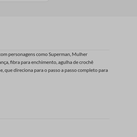
ção com personagens como Superman, Mulher
nça, fibra para enchimento, agulha de crochê
ode, que direciona para o passo a passo completo para