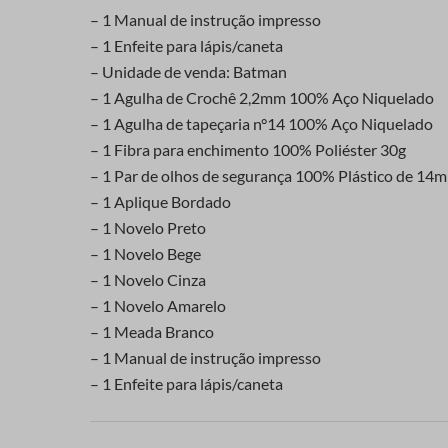
– 1 Manual de instrução impresso
– 1 Enfeite para lápis/caneta
– Unidade de venda: Batman
– 1 Agulha de Crochê 2,2mm 100% Aço Niquelado
– 1 Agulha de tapeçaria n°14 100% Aço Niquelado
– 1 Fibra para enchimento 100% Poliéster 30g
– 1 Par de olhos de segurança 100% Plástico de 14
– 1 Aplique Bordado
– 1 Novelo Preto
– 1 Novelo Bege
– 1 Novelo Cinza
– 1 Novelo Amarelo
– 1 Meada Branco
– 1 Manual de instrução impresso
– 1 Enfeite para lápis/caneta