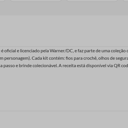
 é oficial e licenciado pela Warner/DC, e faz parte de uma cole
m personagem). Cada kit contém: fios para crochê, olhos de segura
 a passo e brinde colecionável. A receita está disponível via QR c