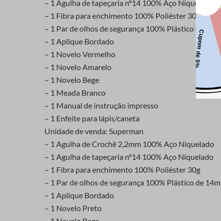
– 1 Agulha de tapeçaria n°14 100% Aço Niquelado
– 1 Fibra para enchimento 100% Poliéster 30g
– 1 Par de olhos de segurança 100% Plástico de 14
– 1 Aplique Bordado
– 1 Novelo Vermelho
– 1 Novelo Amarelo
– 1 Novelo Bege
– 1 Meada Branco
– 1 Manual de instrução impresso
– 1 Enfeite para lápis/caneta
Unidade de venda: Superman
– 1 Agulha de Crochê 2,2mm 100% Aço Niquelado
– 1 Agulha de tapeçaria n°14 100% Aço Niquelado
– 1 Fibra para enchimento 100% Poliéster 30g
– 1 Par de olhos de segurança 100% Plástico de 14
– 1 Aplique Bordado
– 1 Novelo Preto
– 1 Novelo Bege