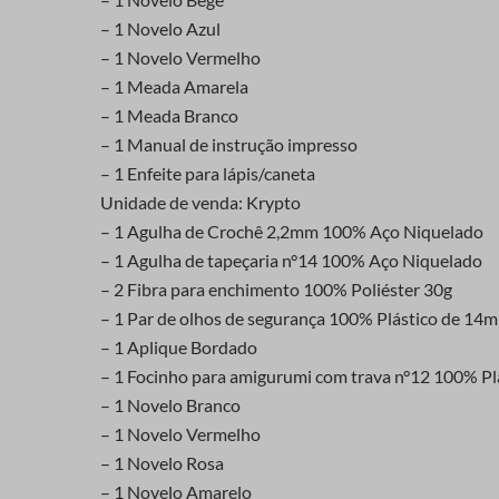
– 1 Novelo Azul
– 1 Novelo Vermelho
– 1 Meada Amarela
– 1 Meada Branco
– 1 Manual de instrução impresso
– 1 Enfeite para lápis/caneta
Unidade de venda: Krypto
– 1 Agulha de Crochê 2,2mm 100% Aço Niquelado
– 1 Agulha de tapeçaria n°14 100% Aço Niquelado
– 2 Fibra para enchimento 100% Poliéster 30g
– 1 Par de olhos de segurança 100% Plástico de 14
– 1 Aplique Bordado
– 1 Focinho para amigurumi com trava n°12 100% Pl
– 1 Novelo Branco
– 1 Novelo Vermelho
– 1 Novelo Rosa
– 1 Novelo Amarelo