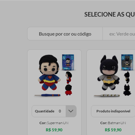
SELECIONE AS Q
Busque por cor ou código
Quantidade
Produto indisponível
Cor:
Superman UN
Cor:
Batman UN
R$ 59,90
R$ 59,90