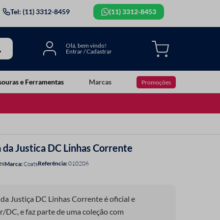
Tel: (11) 3312-8459
(11) 3312-8453
souras e Ferramentas
Marcas
Promoções
 da Justica DC Linhas Corrente
Referência
:
010206
es
Coats
da Justiça DC Linhas Corrente é oficial e
r/DC, e faz parte de uma coleção com