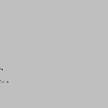
mm
ástico