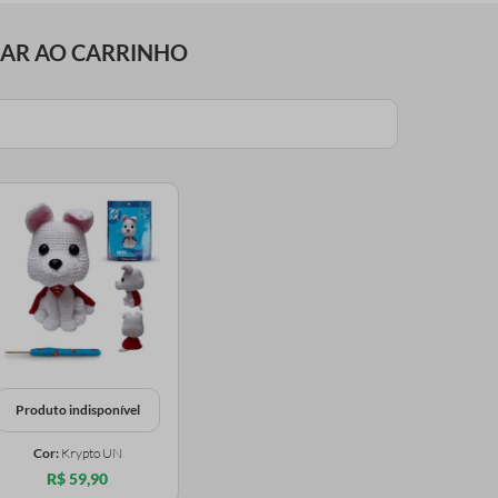
NAR AO CARRINHO
Produto indisponível
Cor:
Krypto UN
R$ 59,90