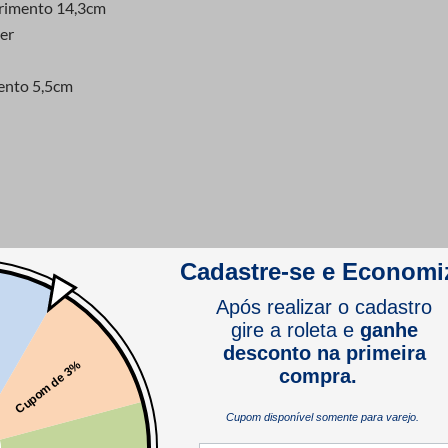
rimento 14,3cm
er
ento 5,5cm