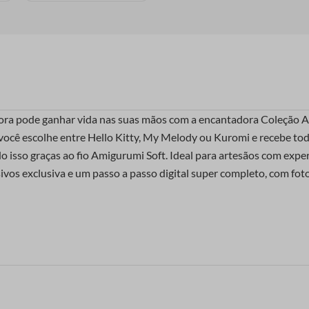
ora pode ganhar vida nas suas mãos com a encantadora Coleção Am
 você escolhe entre Hello Kitty, My Melody ou Kuromi e recebe tod
 isso graças ao fio Amigurumi Soft. Ideal para artesãos com exper
esivos exclusiva e um passo a passo digital super completo, com foto