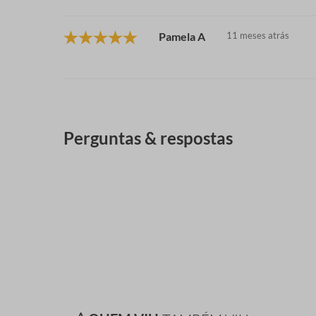
Pamela A
11 meses atrás
Perguntas & respostas