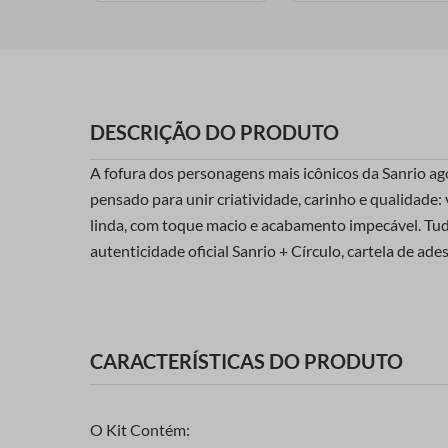
DESCRIÇÃO DO PRODUTO
A fofura dos personagens mais icônicos da Sanrio ag
pensado para unir criatividade, carinho e qualidade:
linda, com toque macio e acabamento impecável. Tudo
autenticidade oficial Sanrio + Círculo, cartela de ad
CARACTERÍSTICAS DO PRODUTO
O Kit Contém: