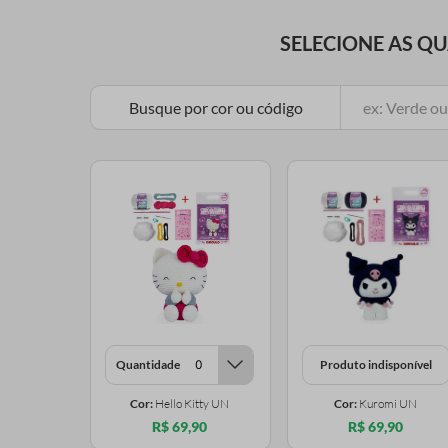
SELECIONE AS Q
Busque por cor ou código
Quantidade
Produto indisponível
Cor:
Hello Kitty UN
Cor:
Kuromi UN
R$ 69,90
R$ 69,90