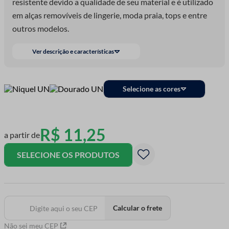
resistente devido a qualidade de seu material e é utilizado
em alças removíveis de lingerie, moda praia, tops e entre
outros modelos.
Ver descrição e características
Selecione as cores
R$
11
,
25
a partir de
SELECIONE OS PRODUTOS
Calcular o frete
Não sei meu CEP