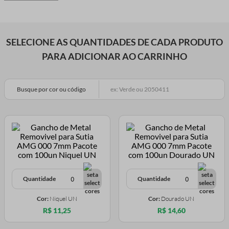
SELECIONE AS QUANTIDADES DE CADA PRODUTO
PARA ADICIONAR AO CARRINHO
Busque por cor ou código
Quantidade
Quantidade
Cor:
Niquel UN
Cor:
Dourado UN
R$ 11,25
R$ 14,60