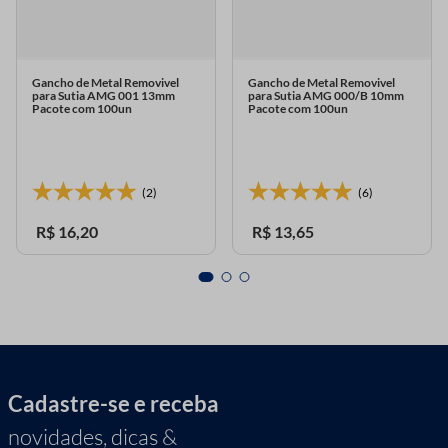
Gancho de Metal Removivel
Gancho de Metal Removivel
para Sutia AMG 001 13mm
para Sutia AMG 000/B 10mm
Pacote com 100un
Pacote com 100un
(2)
(6)
R$
16
,
20
R$
13
,
65
Cadastre-se e receba
novidades, dicas &