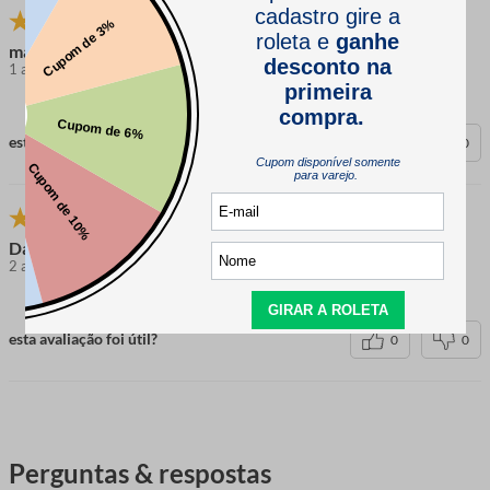
martina
1 ano atrás
comprador verificado
esta avaliação foi útil?
0
0
Daniele
2 anos atrás
comprador verificado
esta avaliação foi útil?
0
0
Perguntas & respostas