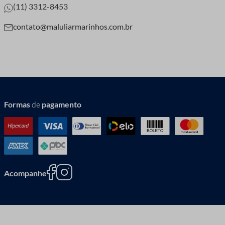
(11) 3312-8453
contato@maluliarmarinhos.com.br
Formas
de
pagamento
Acompanhe