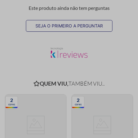
Este produto ainda não tem perguntas
SEJA O PRIMEIRO A PERGUNTAR
QUEM VIU,
TAMBÉM VIU..
2
2
cores
cores