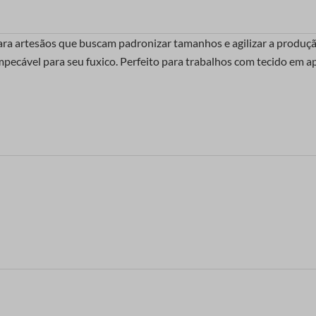
para artesãos que buscam padronizar tamanhos e agilizar a produç
cável para seu fuxico. Perfeito para trabalhos com tecido em apl