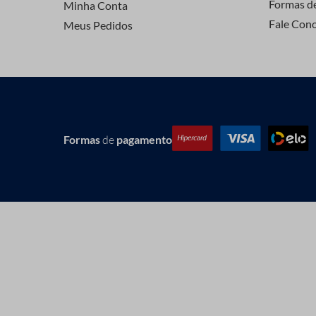
Formas d
Minha Conta
Fale Con
Meus Pedidos
Formas
de
pagamento