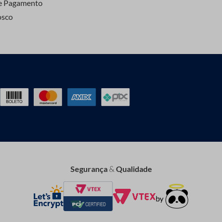
e Pagamento
osco
Segurança
&
Qualidade