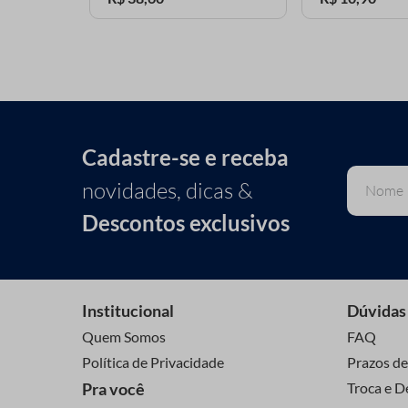
Cadastre-se e receba
novidades, dicas &
Descontos exclusivos
Institucional
Dúvidas
Quem Somos
FAQ
Política de Privacidade
Prazos de
Pra você
Troca e D