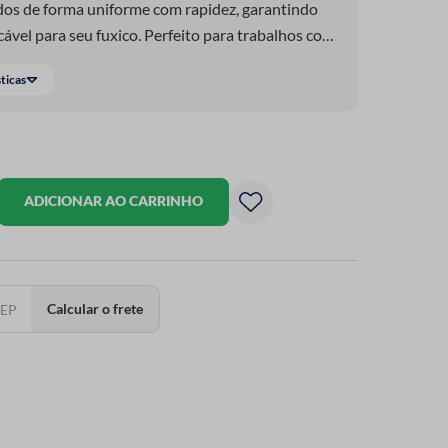
dos de forma uniforme com rapidez, garantindo
el para seu fuxico. Perfeito para trabalhos com
 customizações, enfeites e muito mais!
sticas
ADICIONAR AO CARRINHO
Calcular o frete