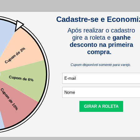
Este produto ainda não tem avaliações
SEJA O PRIMEIRO A AVALIAR
Este produto ainda não tem perguntas
SEJA O PRIMEIRO A PERGUNTAR