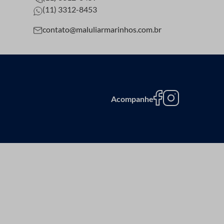
(11) 3312-8453
contato@maluliarmarinhos.com.br
Acompanhe