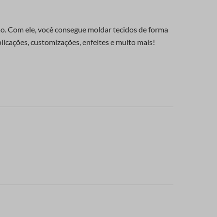
ão. Com ele, você consegue moldar tecidos de forma
icações, customizações, enfeites e muito mais!