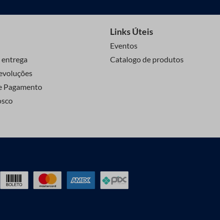
Links Úteis
Eventos
 entrega
Catalogo de produtos
evoluções
e Pagamento
osco