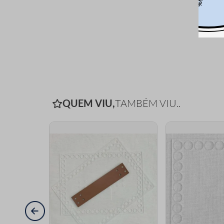
QUEM VIU,
TAMBÉM VIU..