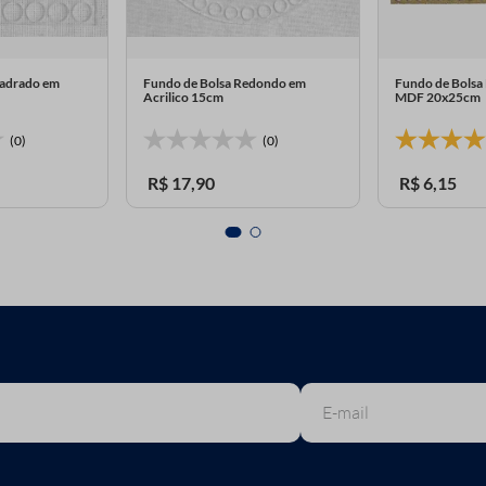
uadrado em
Fundo de Bolsa Redondo em
Fundo de Bolsa
Acrilico 15cm
MDF 20x25cm
(0)
(0)
R$
17
,
90
R$
6
,
15