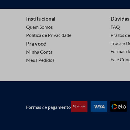
Institucional
Dúvidas
Quem Somos
FAQ
Política de Privacidade
Prazos de
Pra você
Troca e D
Formas d
Minha Conta
Fale Con
Meus Pedidos
Formas
de
pagamento