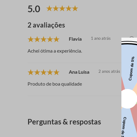
5.0
2 avaliações
Flavia
1 ano atrás
Achei ótima a experiência.
Ana Luisa
2 anos atrás
Produto de boa qualidade
Perguntas & respostas