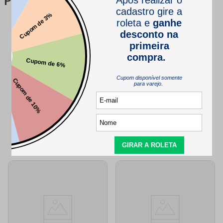
Perguntas & respostas
Este produto ainda não tem perguntas
SEJA O PRIMEIRO A PERGUNTAR
QUEM VIU,
TAMBÉM VIU..