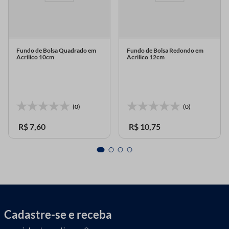
Fundo de Bolsa Quadrado em
Fundo de Bolsa Redondo em
Acrilico 10cm
Acrilico 12cm
(0)
(0)
R$
7
,
60
R$
10
,
75
Cadastre-se e receba