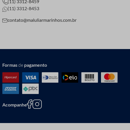
(11) 3312-8459
(11) 3312-8453
contato@maluliarmarinhos.com.br
Formas
de
pagamento
Acompanhe