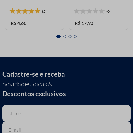
(2)
(0)
R$
4
,
60
R$
17
,
90
Cadastre-se e receba
novidades, dicas &
Descontos exclusivos