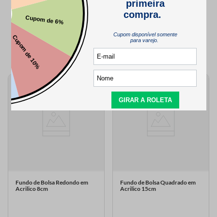
QUEM VIU,
TAMBÉM VIU..
Fundo de Bolsa Redondo em
Fundo de Bolsa Quadrado em
Acrilico 8cm
Acrilico 15cm