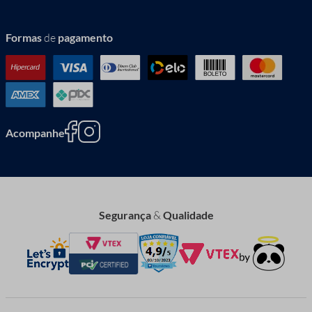
Formas
de
pagamento
Acompanhe
Segurança
&
Qualidade