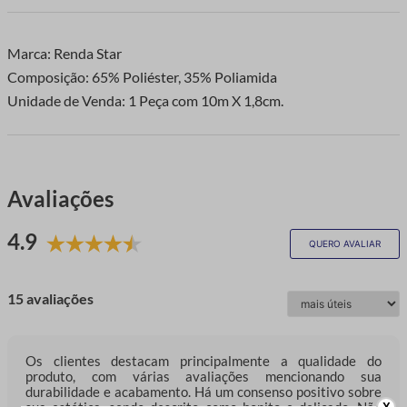
Marca: Renda Star
Composição: 65% Poliéster, 35% Poliamida
Unidade de Venda: 1 Peça com 10m X 1,8cm.
Avaliações
4.9
QUERO AVALIAR
15 avaliações
Os clientes destacam principalmente a qualidade do
produto, com várias avaliações mencionando sua
durabilidade e acabamento. Há um consenso positivo sobre
sua estética, sendo descrito como bonito e delicado. Não