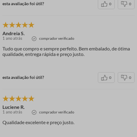
esta avaliação foi útil?
0
0
Andreia S.
1 ano atrás
comprador verificado
Tudo que compro e sempre perfeito. Bem embalado, de ótima
qualidade, entrega rápida e preço justo.
esta avaliação foi útil?
0
0
Luciene R.
1 ano atrás
comprador verificado
Qualidade excelente e preço justo.