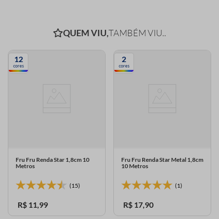
QUEM VIU,
TAMBÉM VIU..
12
2
cores
cores
Fru Fru Renda Star 1,8cm 10
Fru Fru Renda Star Metal 1,8cm
Metros
10 Metros
(15)
(1)
R$
11
,
99
R$
17
,
90