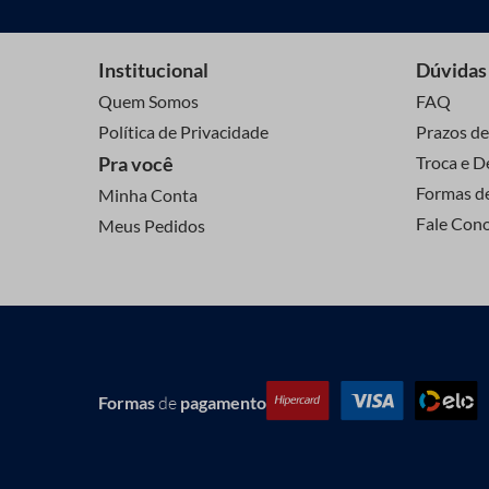
Institucional
Dúvidas
Quem Somos
FAQ
Política de Privacidade
Prazos de
Pra você
Troca e D
Formas d
Minha Conta
Fale Con
Meus Pedidos
Formas
de
pagamento