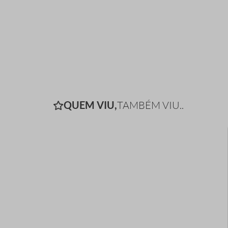
QUEM VIU,
TAMBÉM VIU..