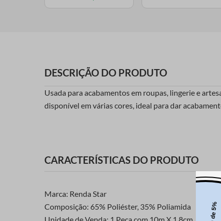
DESCRIÇÃO DO PRODUTO
Usada para acabamentos em roupas, lingerie e artesana
disponível em várias cores, ideal para dar acabamen
CARACTERÍSTICAS DO PRODUTO
Marca: Renda Star
Composição: 65% Poliéster, 35% Poliamida
Unidade de Venda: 1 Peça com 10m X 1,8cm.