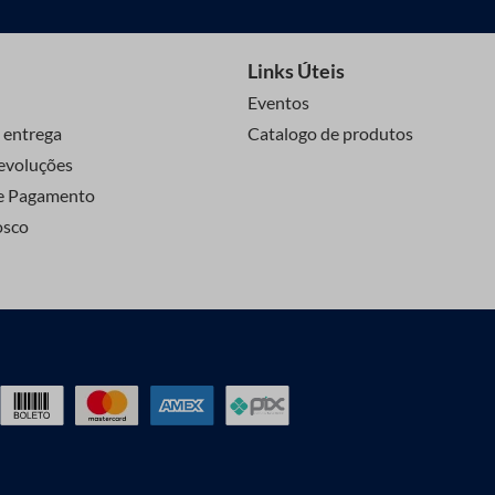
Links Úteis
Eventos
 entrega
Catalogo de produtos
evoluções
e Pagamento
osco