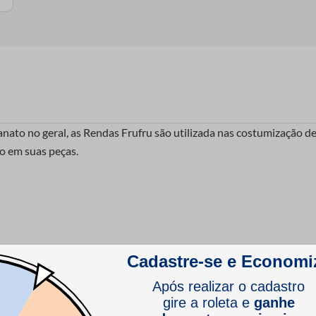
to no geral, as Rendas Frufru são utilizada nas costumização de sa
to em suas peças.