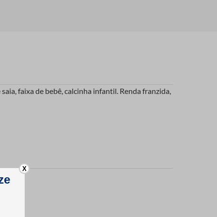
ia, faixa de bebê, calcinha infantil. Renda franzida,
X