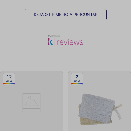
SEJA O PRIMEIRO A PERGUNTAR
12
2
cores
cores