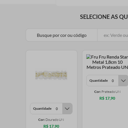
SELECIONE AS Q
Busque por cor ou código
Quantidade
Cor:
Prateado UN
R$ 17,90
Quantidade
Cor:
Dourado UN
R$ 17,90