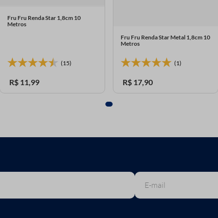
Fru Fru Renda Star 1,8cm 10
Metros
Fru Fru Renda Star Metal 1,8cm 10
Metros
(15)
(1)
R$
11
,
99
R$
17
,
90