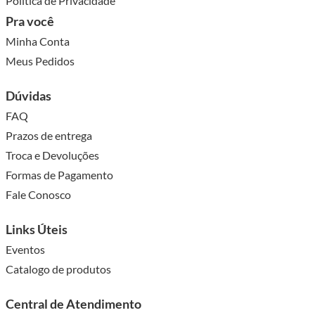
QUEM VIU,
TAMBÉM VIU..
3
3
cores
cores
Fivela para Jardineira 30mm
Fivela para Jardineira 40mm
Luli Pacote com 10un
Luli Pacote com 10un
(3)
(4)