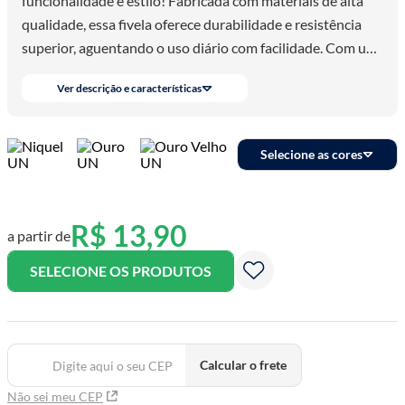
funcionalidade e estilo! Fabricada com materiais de alta
qualidade, essa fivela oferece durabilidade e resistência
superior, aguentando o uso diário com facilidade. Com um
design elegante e moderno,
Ver descrição e características
Selecione as cores
R$
13
,
90
a partir de
SELECIONE OS PRODUTOS
Calcular o frete
Não sei meu CEP