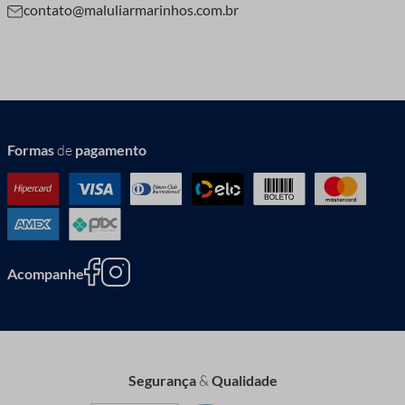
contato@maluliarmarinhos.com.br
Formas
de
pagamento
Acompanhe
Segurança
&
Qualidade