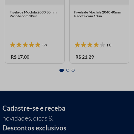
Fivela de Mochila 2030 30mm
Fivela de Mochila 2040 40mm
Pacote com 10un
Pacote com 10un
(7)
(1)
R$
17
,
00
R$
21
,
29
Cadastre-se e receba
novidades, dicas &
Descontos exclusivos