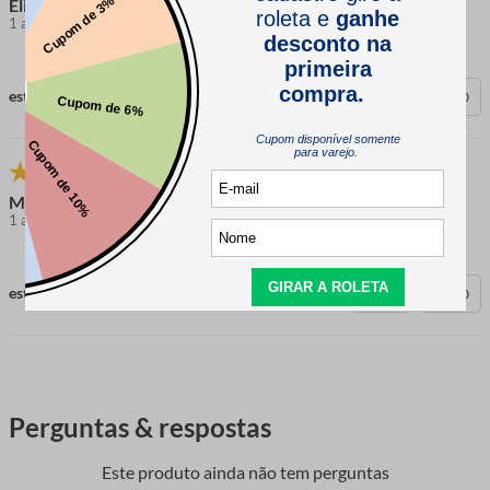
Eliana
1 ano atrás
comprador verificado
esta avaliação foi útil?
0
0
Maiara Carolina
1 ano atrás
comprador verificado
esta avaliação foi útil?
0
0
Perguntas & respostas
Este produto ainda não tem perguntas