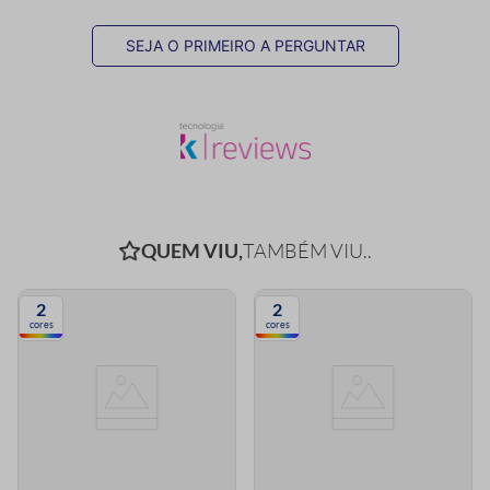
SEJA O PRIMEIRO A PERGUNTAR
QUEM VIU,
TAMBÉM VIU..
2
2
cores
cores