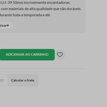
i LU-39 50mm incrivelmente encantadoras.
s com materiais de alta qualidade que são duráveis
durante toda a temporada e alé
sticas
ADICIONAR AO CARRINHO
Calcular o frete