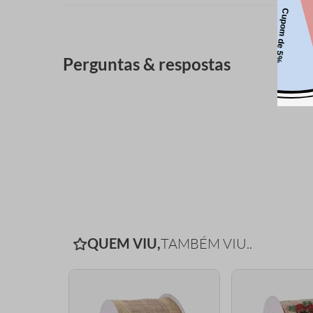
Perguntas & respostas
QUEM VIU,
TAMBÉM VIU..