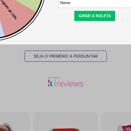
Este produto ainda não tem perguntas
SEJA O PRIMEIRO A PERGUNTAR