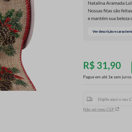
Natalina Aramada Lul
Nossas fitas são feita
e mantém sua beleza 
Ver descrição e caracterí
R$
31
,
90
Pague em até
1
sem juros
Não sei meu CEP