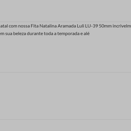
Natal com nossa Fita Natalina Aramada Luli LU-39 50mm incrivelme
ém sua beleza durante toda a temporada e alé