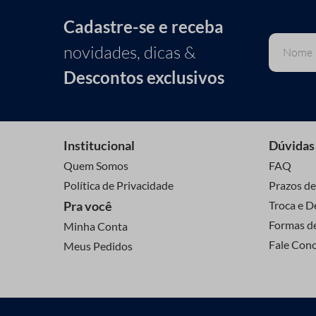
Cadastre-se e receba
novidades, dicas &
Descontos exclusivos
Institucional
Dúvidas
Quem Somos
FAQ
Política de Privacidade
Prazos de
Pra você
Troca e D
Formas d
Minha Conta
Fale Con
Meus Pedidos