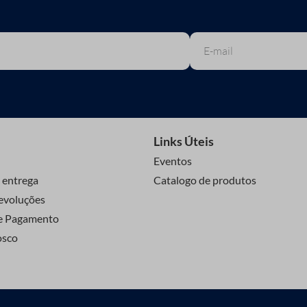
Links Úteis
Eventos
 entrega
Catalogo de produtos
evoluções
e Pagamento
osco