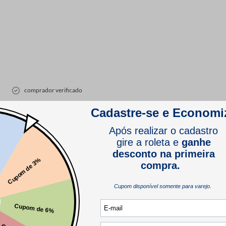
comprador verificado
comprador verificado
comprarei mais vezes!😍
comprador verificado