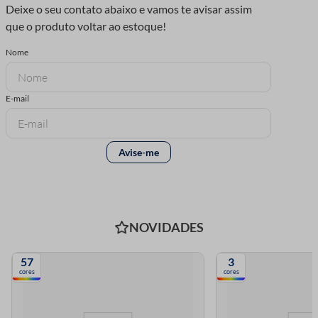
NOVIDADES
57
3
cores
cores