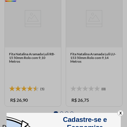
Fita Natalina Aramada Luli RB-
Fita Natalina Aramada Luli LU-
15 50mm Rolo com 9,10
153 50mm Rolo com 9,14
Metros
Metros
(5)
(0)
R$
26
,
90
R$
26
,
75
X