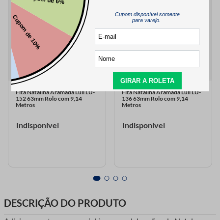
Fita Natalina Aramada Luli LU-
Fita Natalina Aramada Luli LU-
152 63mm Rolo com 9,14
136 63mm Rolo com 9,14
Metros
Metros
Indisponível
Indisponível
DESCRIÇÃO DO PRODUTO