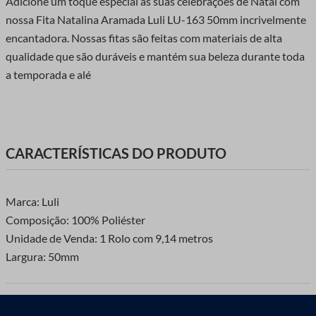
Adicione um toque especial às suas celebrações de Natal com
nossa Fita Natalina Aramada Luli LU-163 50mm incrivelmente
encantadora. Nossas fitas são feitas com materiais de alta
qualidade que são duráveis e mantém sua beleza durante toda
a temporada e alé
CARACTERÍSTICAS DO PRODUTO
Marca: Luli
Composição: 100% Poliéster
Unidade de Venda: 1 Rolo com 9,14 metros
Largura: 50mm