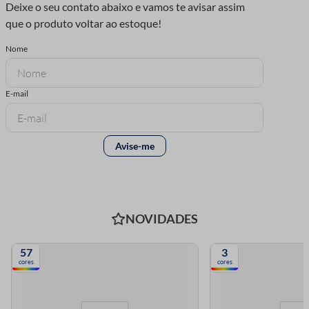
NOVIDADES
57
3
cores
cores