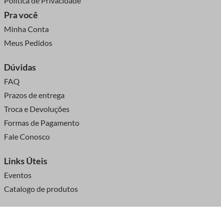
Política de Privacidade
Pra você
Minha Conta
Meus Pedidos
Dúvidas
FAQ
Prazos de entrega
Troca e Devoluções
Formas de Pagamento
Fale Conosco
Links Úteis
Eventos
Catalogo de produtos
Central de Atendimento