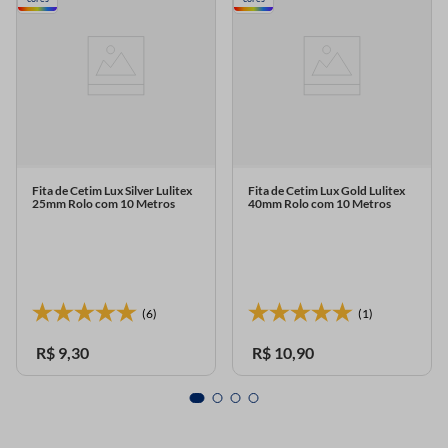
Fita de Cetim Lux Silver Lulitex
Fita de Cetim Lux Gold Lulitex
25mm Rolo com 10 Metros
40mm Rolo com 10 Metros
(6)
(1)
R$
9
,
30
R$
10
,
90