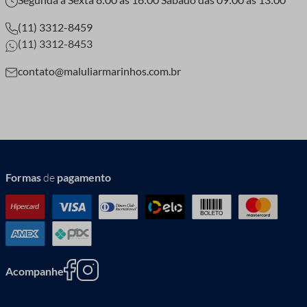
(11) 3312-8459
(11) 3312-8453
contato@maluliarmarinhos.com.br
Formas
de
pagamento
Acompanhe