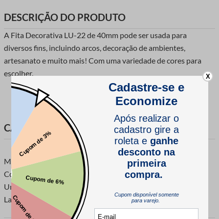
DESCRIÇÃO DO PRODUTO
A Fita Decorativa LU-22 de 40mm pode ser usada para
diversos fins, incluindo arcos, decoração de ambientes,
artesanato e muito mais! Com uma variedade de cores para
escolher.
X
CARACTERÍSTICAS DO PRODUTO
Marca: Luli
Composição: 100% Poliéster
Unidade de venda: 1 Rolo com 9,10 metros
Largura: 40mm.