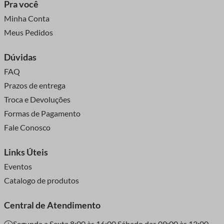
Pra você
Minha Conta
Meus Pedidos
Dúvidas
FAQ
Prazos de entrega
Troca e Devoluções
Formas de Pagamento
Fale Conosco
Links Úteis
Eventos
Catalogo de produtos
Central de Atendimento
Segunda a Sexta 8:00 às 16:00 Sábado das 09:00 às 13:00