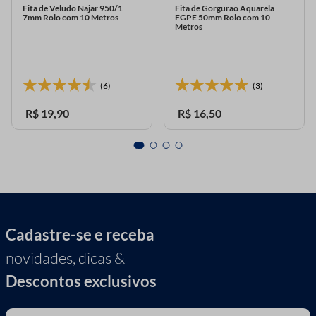
Fita de Veludo Najar 950/1
Fita de Gorgurao Aquarela
7mm Rolo com 10 Metros
FGPE 50mm Rolo com 10
Metros
(6)
(3)
R$
19
,
90
R$
16
,
50
Cadastre-se e receba
novidades, dicas &
Descontos exclusivos