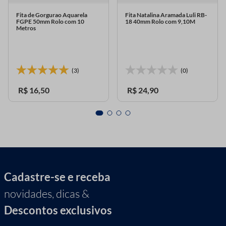
Fita de Gorgurao Aquarela
Fita Natalina Aramada Luli RB-
FGPE 50mm Rolo com 10
18 40mm Rolo com 9,10M
Metros
(3)
(0)
R$
16
,
50
R$
24
,
90
Cadastre-se e receba
novidades, dicas &
Descontos exclusivos