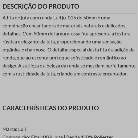
DESCRIÇÃO DO PRODUTO
A fita de juta com renda Luli ju-015 de 50mm é uma
combinação encantadora de materiais naturais e delicados
detalhes. Com 50mm de largura, essa fita apresenta a textura
rústica e elegante da juta, proporcionando uma sensação
orgânica e charmosa. O detalhe especial desta fita é a adição da
renda, que acrescenta um toque sofisticado e romântico ao
design. A sutileza e a beleza da renda se mesclam perfeitamente
com a rusticidade da juta, criando um contraste encantador.
CARACTERÍSTICAS DO PRODUTO
Marca: Luli
Composição: Fita 100% Juta | Renda 100% Poliester