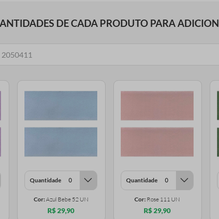
UANTIDADES DE CADA PRODUTO PARA ADICIO
Quantidade
Quantidade
Cor:
Azul Bebe 52 UN
Cor:
Rose 111 UN
R$ 29,90
R$ 29,90