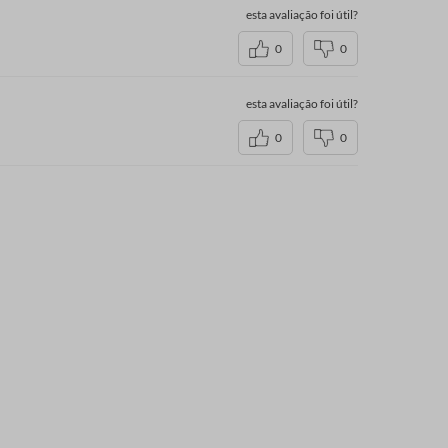
esta avaliação foi útil?
0
0
esta avaliação foi útil?
0
0