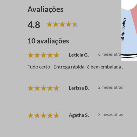
Avaliações
4.8
10 avaliações
Leticia G.
6 meses atrás
Tudo certo ! Entrega rápida , é bem embalada .
Larissa B.
2 meses atrás
Agatha S.
2 meses atrás