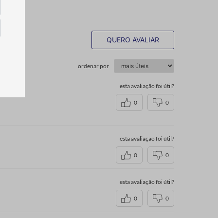
QUERO AVALIAR
ordenar por
esta avaliação foi útil?
0
0
esta avaliação foi útil?
0
0
esta avaliação foi útil?
0
0