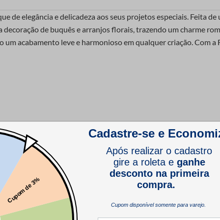
que de elegância e delicadeza aos seus projetos especiais. Feita de
 decoração de buquês e arranjos florais, trazendo um charme românt
do um acabamento leve e harmonioso em qualquer criação. Com a F