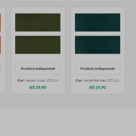
Produto indisponível
Produto indisponível
Cor:
Verde Militar 120 UN
Cor:
Verde Petroleo 152 UN
R$ 29,90
R$ 29,90