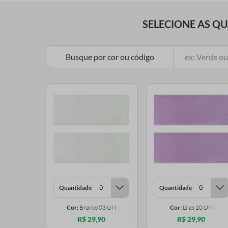
SELECIONE AS Q
Busque por cor ou código
Quantidade
Quantidade
Cor:
Branco 03 UN
Cor:
Lilas 10 UN
R$ 29,90
R$ 29,90