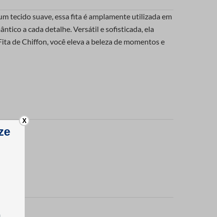
 um tecido suave, essa fita é amplamente utilizada em
ico a cada detalhe. Versátil e sofisticada, ela
ita de Chiffon, você eleva a beleza de momentos e
X