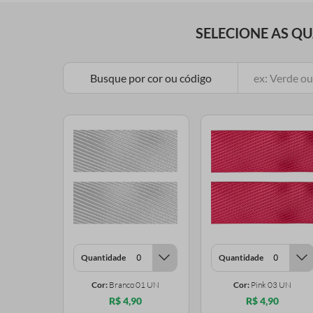
SELECIONE AS Q
Busque por cor ou código
Quantidade
Quantidade
Cor:
Branco 01 UN
Cor:
Pink 03 UN
R$ 4,90
R$ 4,90