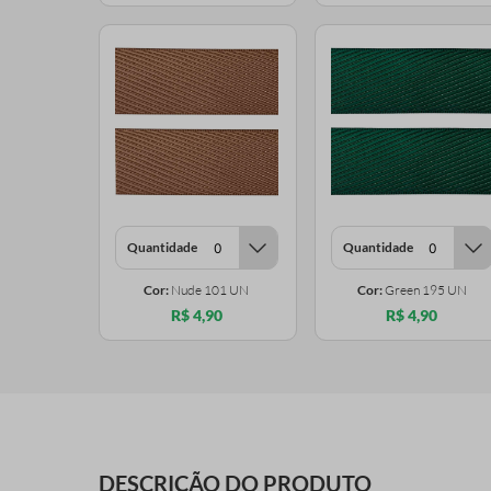
Quantidade
Quantidade
Cor:
Nude 101 UN
Cor:
Green 195 UN
R$ 4,90
R$ 4,90
DESCRIÇÃO DO PRODUTO