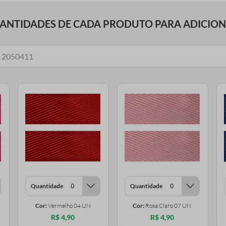
UANTIDADES DE CADA PRODUTO PARA ADICIO
Quantidade
Quantidade
Cor:
Vermelho 04 UN
Cor:
Rosa Claro 07 UN
R$ 4,90
R$ 4,90