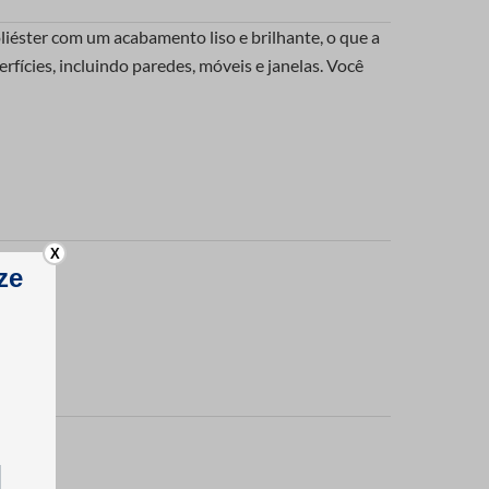
oliéster com um acabamento liso e brilhante, o que a
rfícies, incluindo paredes, móveis e janelas. Você
X