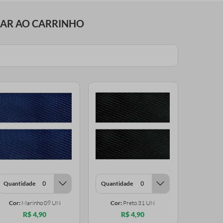
NAR AO CARRINHO
Quantidade
Quantidade
Cor:
Marinho 09 UN
Cor:
Preto 31 UN
R$ 4,90
R$ 4,90