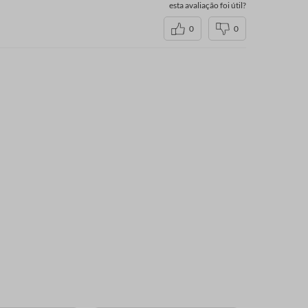
esta avaliação foi útil?
0
0