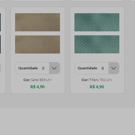
Quantidade
Quantidade
Cor:
Sand 303 UN
Cor:
Tifany 701 UN
R$ 4,90
R$ 4,90