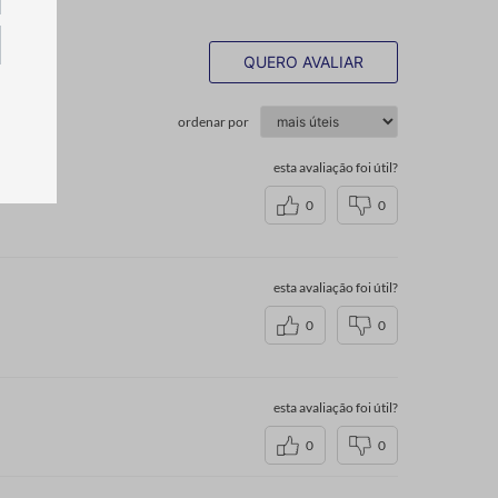
QUERO AVALIAR
ordenar por
esta avaliação foi útil?
0
0
esta avaliação foi útil?
0
0
esta avaliação foi útil?
0
0