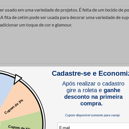
 ser usado em uma variedade de projetos. É feita de um tecido de p
 A fita de cetim pode ser usada para decorar uma variedade de supe
 adicionar um toque de cor e glamour.