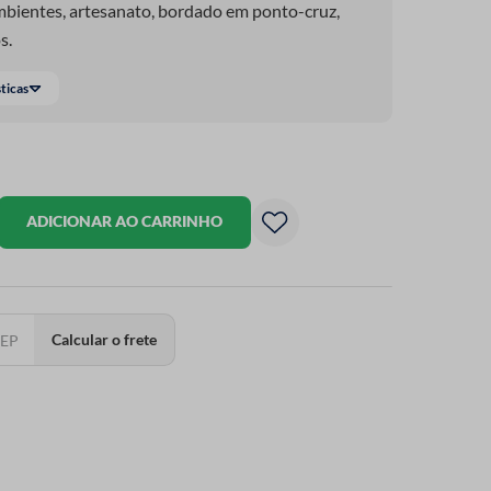
mbientes, artesanato, bordado em ponto-cruz,
s.
sticas
ADICIONAR AO CARRINHO
Calcular o frete