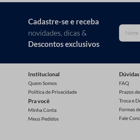
Cadastre-se e receba
novidades, dicas &
Descontos exclusivos
Institucional
Dúvidas
Quem Somos
FAQ
Política de Privacidade
Prazos de
Pra você
Troca e D
Formas d
Minha Conta
Fale Con
Meus Pedidos