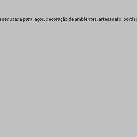
ser usada para laços, decoração de ambientes, artesanato, bordad