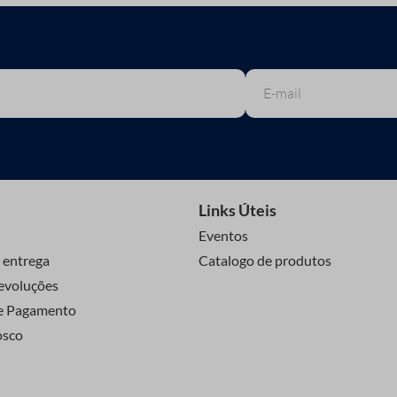
Links Úteis
Eventos
 entrega
Catalogo de produtos
evoluções
e Pagamento
osco