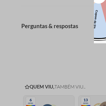
Perguntas & respostas
QUEM VIU,
TAMBÉM VIU..
6
13
cores
cores