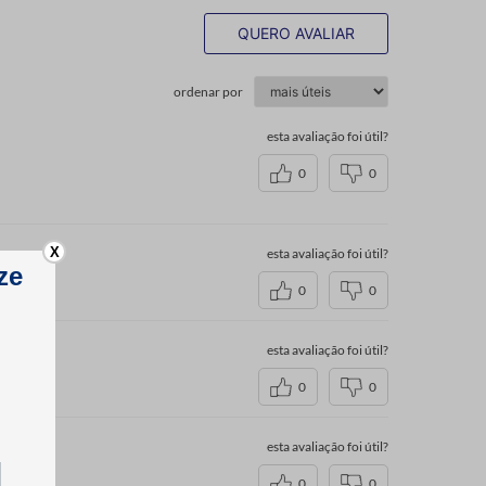
QUERO AVALIAR
ordenar por
esta avaliação foi útil?
0
0
X
esta avaliação foi útil?
0
0
esta avaliação foi útil?
0
0
esta avaliação foi útil?
0
0