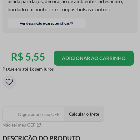
usada para laços, decoração de ambientes, artesanato,
bordado em ponto-cruz, roupas, bolsas e outros.
Ver descrição e características
R$
5
,
55
ADICIONAR AO CARRINHO
Pague em até
1
sem juros
Calcular o frete
Não sei meu CEP
DESCRIÇÃO DO PRODUTO