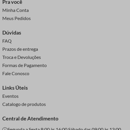
Pra você
Minha Conta
Meus Pedidos
Dúvidas
FAQ
Prazos de entrega
Troca e Devoluções
Formas de Pagamento
Fale Conosco
Links Úteis
Eventos
Catalogo de produtos
Central de Atendimento
Segunda a Sexta 8:00 às 16:00 Sábado das 09:00 às 13:00