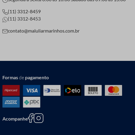
(11) 3312-8459
(11) 3312-8453
contato@maluliarmarinhos.com.br
Formas
de
pagamento
Acompanhe