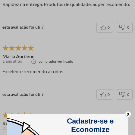
Rapidez na entrega. Produtos de qualidade. Super recomendo.
esta avaliação foi útil?
0
0
Maria Aurilene
1 ano atrás
comprador verificado
Excelente recomendo a todos
esta avaliação foi útil?
0
0
X
Katia
2 anos atrás
comprador verificado