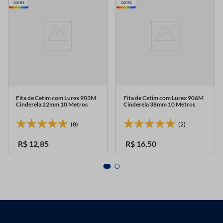
cores
cores
Fita de Cetim com Lurex 903M
Fita de Cetim com Lurex 906M
Cinderela 22mm 10 Metros
Cinderela 38mm 10 Metros
(8)
(2)
R$
12
,
85
R$
16
,
50