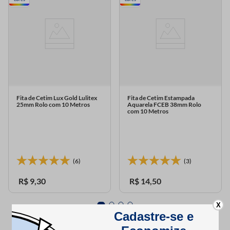
Fita de Cetim Lux Gold Lulitex
Fita de Cetim Estampada
25mm Rolo com 10 Metros
Aquarela FCEB 38mm Rolo
com 10 Metros
(6)
(3)
R$
9
,
30
R$
14
,
50
X