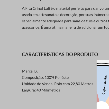
A Fita Crinol Luli é o material perfeito para dar vol
usada em artesanato e decoração, por suas inúmeras ut
especialmente adequada para saias de tule e outros t
acessórios. É uma ótima maneira de adicionar um to
CARACTERÍSTICAS DO PRODUTO
Marca: Luli
Composição: 100% Poliéster
Unidade de Venda: Rolo com 22,80 Metros
Largura: 40 Milímetros