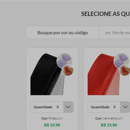
SELECIONE AS Q
Busque por cor ou código
Quantidade
Quantidade
Cor:
Preto UN
Cor:
Vermelho UN
R$ 19,90
R$ 19,90