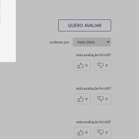
QUERO AVALIAR
ordenar por
esta avaliação foi útil?
0
0
esta avaliação foi útil?
0
0
esta avaliação foi útil?
0
0