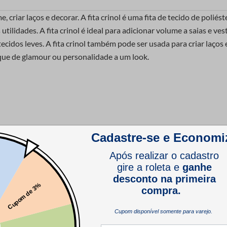
ume, criar laços e decorar. A fita crinol é uma fita de tecido de p
ilidades. A fita crinol é ideal para adicionar volume a saias e ves
ecidos leves. A fita crinol também pode ser usada para criar laços
que de glamour ou personalidade a um look.