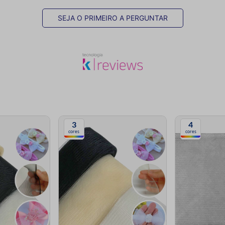
SEJA O PRIMEIRO A PERGUNTAR
3
4
cores
cores