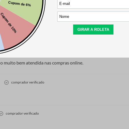
comprador verificado
do muito bem atendida nas compras online.
comprador verificado
comprador verificado