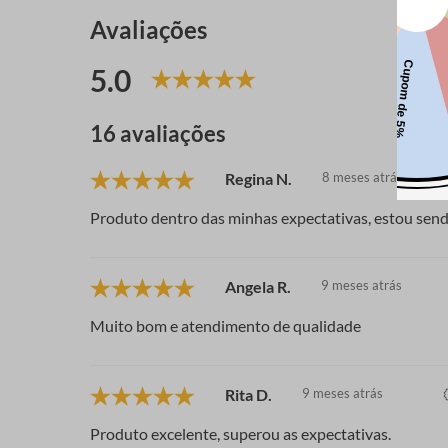
Avaliações
5.0
16 avaliações
Regina N.
8 meses atrás
Produto dentro das minhas expectativas, estou sen
Angela R.
9 meses atrás
Muito bom e atendimento de qualidade
Rita D.
9 meses atrás
Produto excelente, superou as expectativas.