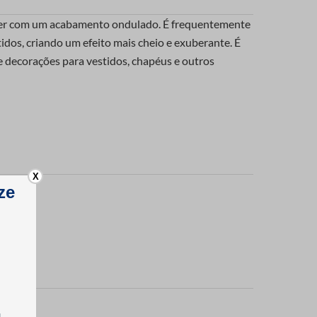
oliéster com um acabamento ondulado. É frequentemente
tidos, criando um efeito mais cheio e exuberante. É
 e decorações para vestidos, chapéus e outros
X