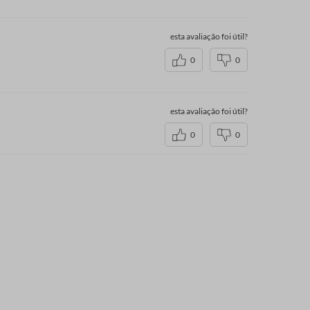
esta avaliação foi útil?
0
0
esta avaliação foi útil?
0
0