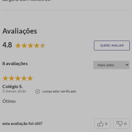
Avaliações
4.8
QUERO AVALIAR
8 avaliações
Colégio S.
3 meses atrás
comprador verificado
Ótimo
esta avaliação foi útil?
0
0