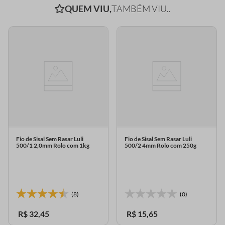
QUEM VIU,
TAMBÉM VIU..
Fio de Sisal Sem Rasar Luli
Fio de Sisal Sem Rasar Luli
500/1 2,0mm Rolo com 1kg
500/2 4mm Rolo com 250g
(8)
(0)
R$
32
,
45
R$
15
,
65