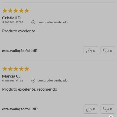
Cristieli D.
4 meses atrás
comprador verificado
Produto excelente!
esta avaliação foi útil?
0
0
Marcia C.
6 meses atrás
comprador verificado
Produto excelente, recomendo
esta avaliação foi útil?
0
0