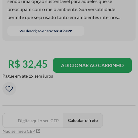
sendo uma opção sustentável para aqueles que se
preocupam com o meio ambiente. Sua versatilidade
permite que seja usado tanto em ambientes internos
quanto externos, tornando-o uma escolha prática e
Ver descrição e características
R$
32
,
45
ADICIONAR AO CARRINHO
Pague em até
1
sem juros
Calcular o frete
Não sei meu CEP