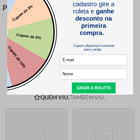
Perguntas & respostas
Este produto ainda não tem perguntas
SEJA O PRIMEIRO A PERGUNTAR
QUEM VIU,
TAMBÉM VIU..