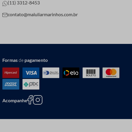
(11) 3312-8453
contato@maluliarmarinhos.com.br
Formas
de
pagamento
Acompanhe