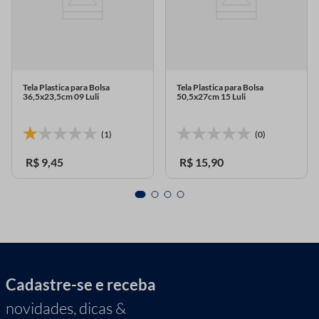
Tela Plastica para Bolsa
Tela Plastica para Bolsa
36,5x23,5cm 09 Luli
50,5x27cm 15 Luli
(1)
(0)
R$
9
,
45
R$
15
,
90
Cadastre-se e receba
novidades, dicas &