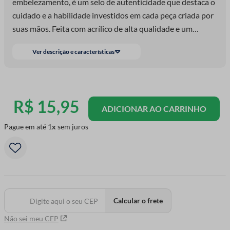
embelezamento, é um selo de autenticidade que destaca o
cuidado e a habilidade investidos em cada peça criada por
suas mãos. Feita com acrílico de alta qualidade e um
acabamento espelhado deslumbrante,
Ver descrição e características
R$
15
,
95
ADICIONAR AO CARRINHO
Pague em até
1
sem juros
Calcular o frete
Não sei meu CEP