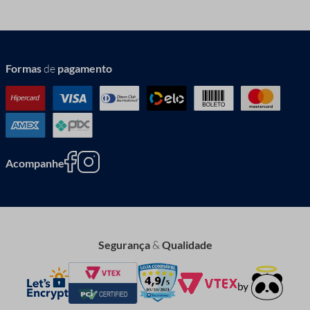
Formas
de
pagamento
Acompanhe
Segurança
&
Qualidade