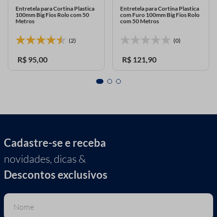
Entretela para Cortina Plastica
Entretela para Cortina Plastica
100mm Big Fios Rolo com 50
com Furo 100mm Big Fios Rolo
Metros
com 50 Metros
(2)
(0)
R$
95
,
00
R$
121
,
90
Cadastre-se e receba
novidades, dicas &
Descontos exclusivos