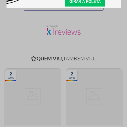
SEJA O PRIMEIRO A PERGUNTAR
QUEM VIU,
TAMBÉM VIU..
2
2
cores
cores