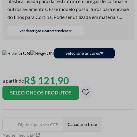
plástica, usada para dar estrutura em pregas de cortinas e
outros aviamentos. Esse modelo possui furos para encaixe
do Ilhos para Cortina. Pode ser utilizada em materiais
esportivos para redes, bandeiras e principalmente em
Ver descrição e características
cortinas.
Selecione as cores
R$
121
,
90
a partir de
SELECIONE OS PRODUTOS
Calcular o frete
Não sei meu CEP