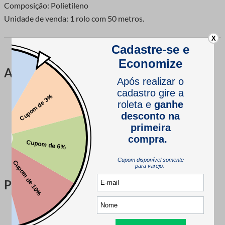
Composição: Polietileno
Unidade de venda: 1 rolo com 50 metros.
X
Avaliações
Este produto ainda não tem avaliações
SEJA O PRIMEIRO A AVALIAR
Perguntas & respostas
Este produto ainda não tem perguntas