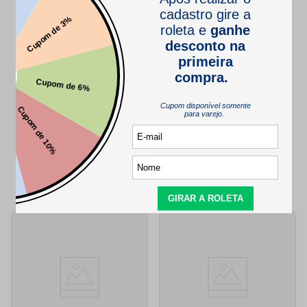
Este produto ainda não tem perguntas
SEJA O PRIMEIRO A PERGUNTAR
QUEM VIU,
TAMBÉM VIU..