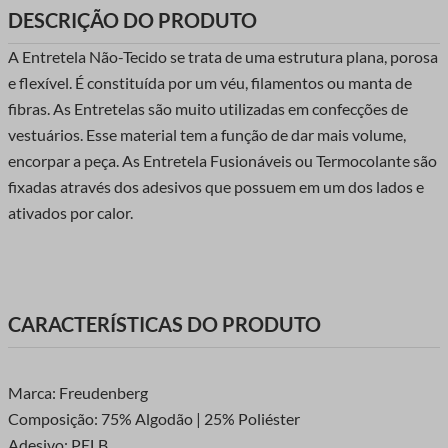
DESCRIÇÃO DO PRODUTO
A Entretela Não-Tecido se trata de uma estrutura plana, porosa
e flexível. É constituída por um véu, filamentos ou manta de
fibras. As Entretelas são muito utilizadas em confecções de
vestuários. Esse material tem a função de dar mais volume,
encorpar a peça. As Entretela Fusionáveis ou Termocolante são
fixadas através dos adesivos que possuem em um dos lados e
ativados por calor.
CARACTERÍSTICAS DO PRODUTO
Marca: Freudenberg
Composição: 75% Algodão | 25% Poliéster
Adesivo: PELB