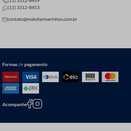
(11) 3312-8459
(11) 3312-8453
contato@maluliarmarinhos.com.br
Formas
de
pagamento
Acompanhe