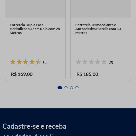
Entretela Dupla Face
Entretela Termocolante e
Herkulizado 45cm Rolo com 25
Autoadesiva Fiorella com 30
Metros
Metros
(3)
(0)
R$
169
,
00
R$
185
,
00
Cadastre-se e receba